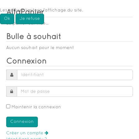
Les refuser limitera l'affichage du site.
AlfaPanier
Ok
Je refuse
Le panier est vide...
Bulle à souhait
Aucun souhait pour le moment
Connexion
Maintenir la connexion
Créer un compte