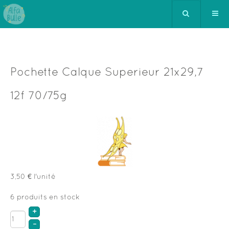
Pochette Calque Superieur 21x29,7
12f 70/75g
3,50 €
l'unité
6 produits en stock
+
–