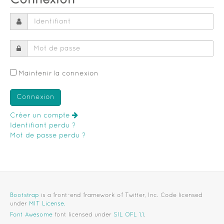
Connexion
Maintenir la connexion
Créer un compte
Identifiant perdu ?
Mot de passe perdu ?
Bootstrap
is a front-end framework of Twitter, Inc. Code licensed
under
MIT License.
Font Awesome
font licensed under
SIL OFL 1.1
.