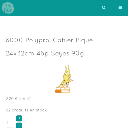
8000 Polypro, Cahier Pique
24x32cm 48p Seyes 90g
2,20 €
l'unité
62 produits en stock
+
–