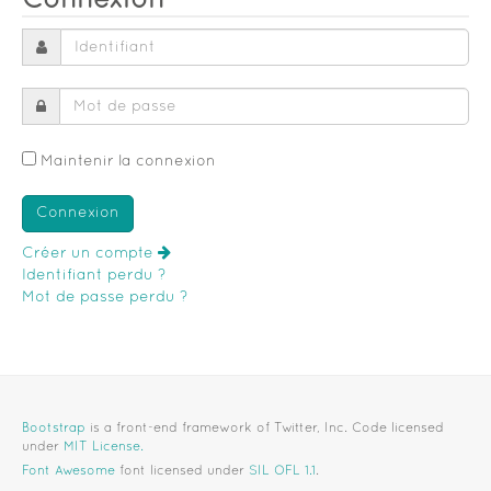
Connexion
Maintenir la connexion
Créer un compte
Identifiant perdu ?
Mot de passe perdu ?
Bootstrap
is a front-end framework of Twitter, Inc. Code licensed
under
MIT License.
Font Awesome
font licensed under
SIL OFL 1.1
.