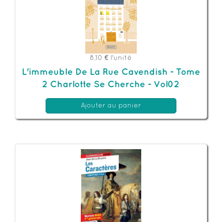
8,10 €
l'unité
L'immeuble De La Rue Cavendish - Tome
2 Charlotte Se Cherche - Vol02
Ajouter au panier