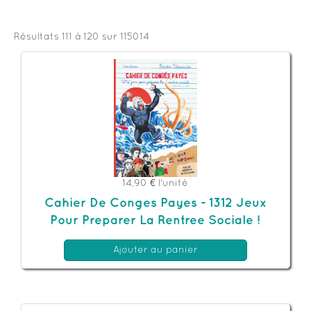
Résultats 111 à 120 sur 115014
14,90 €
l'unité
Cahier De Conges Payes - 1312 Jeux
Pour Preparer La Rentree Sociale !
Ajouter au panier