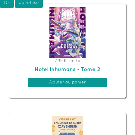
Ok
Je refuse
7,95 €
l'unité
Hotel Inhumans - Tome 2
Ajouter au panier